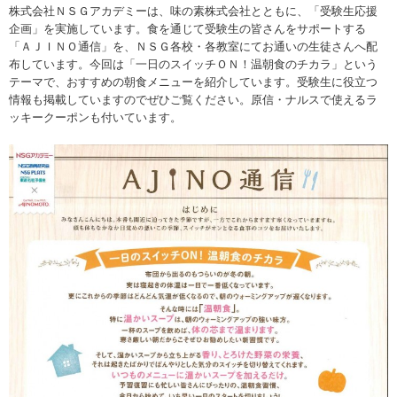
株式会社ＮＳＧアカデミーは、味の素株式会社とともに、「受験生応援
企画」を実施しています。食を通じて受験生の皆さんをサポートする
「ＡＪＩＮＯ通信」を、ＮＳＧ各校・各教室にてお通いの生徒さんへ配
布しています。今回は「一日のスイッチＯＮ！温朝食のチカラ」という
テーマで、おすすめの朝食メニューを紹介しています。受験生に役立つ
情報も掲載していますのでぜひご覧ください。原信・ナルスで使えるラ
ッキークーポンも付いています。