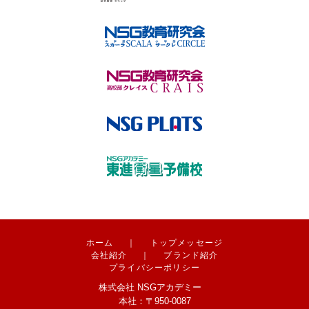
ホーム
｜
トップメッセージ
会社紹介
｜
ブランド紹介
プライバシーポリシー
株式会社 NSGアカデミー
本社：〒950-0087