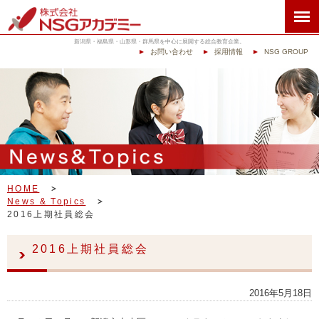
新潟県・福島県・山形県・群馬県を中心に展開する総合教育企業。
お問い合わせ
採用情報
NSG GROUP
HOME
News & Topics
2016上期社員総会
2016上期社員総会
2016年5月18日