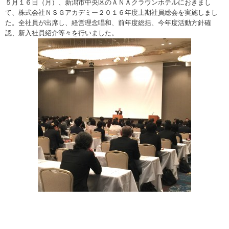
５月１６日（月）、新潟市中央区のＡＮＡクラウンホテルにおきまし
て、株式会社ＮＳＧアカデミー２０１６年度上期社員総会を実施しまし
た。全社員が出席し、経営理念唱和、前年度総括、今年度活動方針確
認、新入社員紹介等々を行いました。