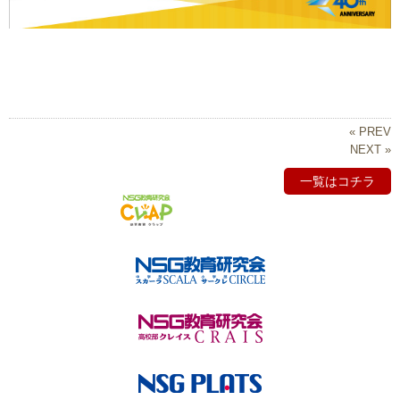
« PREV
NEXT »
一覧はコチラ