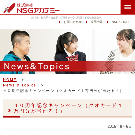
新潟県・福島県・山形県・群馬県を中心に展開する総合教育企業。
お問い合わせ
採用情報
NSG GROUP
HOME
News & Topics
４０周年記念キャンペーン（クオカード１万円分が当たる！）
４０周年記念キャンペーン（クオカード１
万円分が当たる！）
2016年8月6日