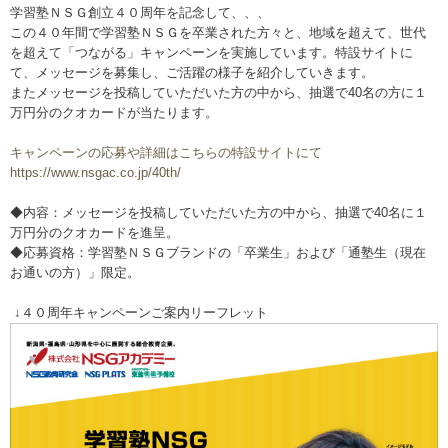
学習塾ＮＳＧ創立４０周年を記念して、、、
この４０年間で学習塾ＮＳＧを卒業された方々と、地域を超えて、世代
を超えて「つながる」キャンペーンを実施しています。特設サイトに
て、メッセージを募集し、ご活躍の様子を紹介していきます。
またメッセージを投稿していただいた方の中から、抽選で40名の方に１
万円分のクオカードが当たります。
キャンペーンの応募や詳細はこちらの特設サイトにて
https://www.nsgac.co.jp/40th/
◆内容：メッセージを投稿していただいた方の中から、抽選で40名に１
万円分のクオカードを進呈。
◆応募資格：学習塾ＮＳＧブランドの「卒業生」および「通塾生（現在
お通いの方）」限定。
↓４０周年キャンペーンご案内リーフレット