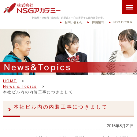
新潟県・福島県・山形県・群馬県を中心に展開する総合教育企業。
お問い合わせ
採用情報
NSG GROUP
HOME
News & Topics
本社ビル内の内装工事につきまして
本社ビル内の内装工事につきまして
2015年8月21日