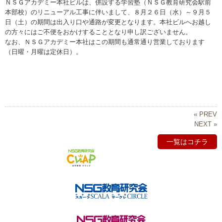
ＮＳＧアカデミー本社ビルは、併設する学習塾（ＮＳＧ教育研究会駅前
本部校）のリニューアル工事に伴いまして、８月２６日（水）～９月５
日（土）の期間は出入り口や通路が変更となります。本社ビルへお越し
の方々にはご不便をおかけすることとなり申し訳ございません。
なお、ＮＳＧアカデミー本社はこの期間も通常通り営業しております
（日曜・月曜は定休日）。
« PREV
NEXT »
一覧はコチラ