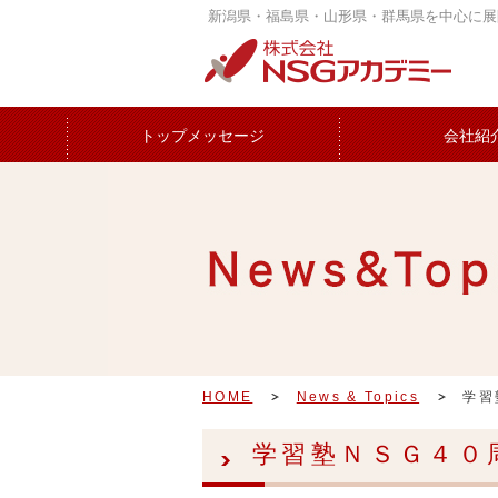
新潟県・福島県・山形県・群馬県を中心に展
トップメッセージ
会社紹
HOME
News & Topics
学習
学習塾ＮＳＧ４０