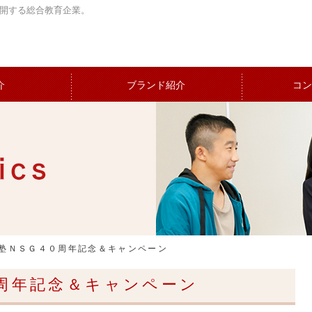
開する総合教育企業。
介
ブランド紹介
コン
塾ＮＳＧ４０周年記念＆キャンペーン
周年記念＆キャンペーン