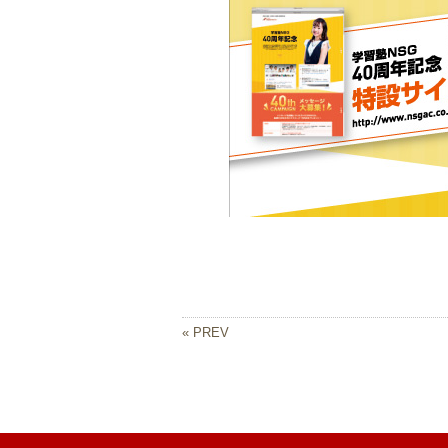
« PREV