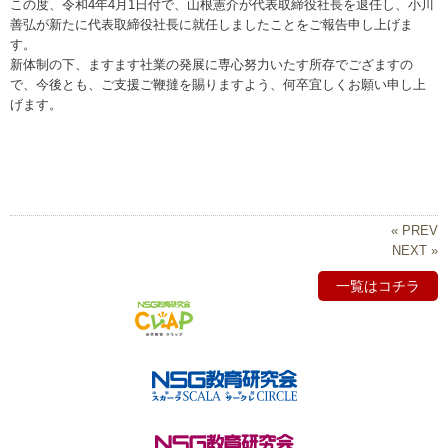
この度、令和4年4月1日付で、山根憲介が代表取締役社長を退任し、小川
善弘が新たに代表取締役社長に就任しましたことをご報告申し上げま
す。
新体制の下、ますます社業の発展に専心努力いたす所存でござますの
で、今後とも、ご支援ご鞭撻を賜りますよう、何卒宜しくお願い申し上
げます。
« PREV
NEXT »
一覧はコチラ