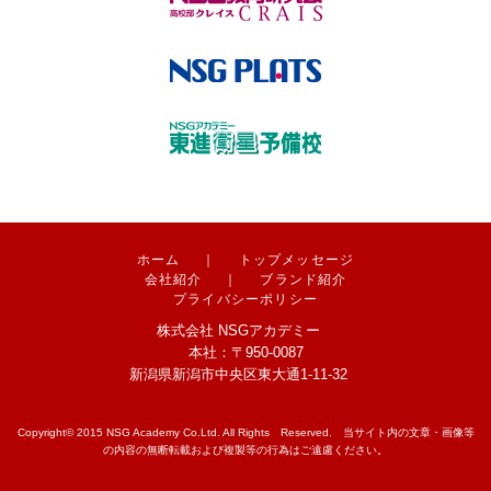
ホーム
｜
トップメッセージ
会社紹介
｜
ブランド紹介
プライバシーポリシー
株式会社 NSGアカデミー
本社：〒950-0087
新潟県新潟市中央区東大通1-11-32
Copyright© 2015 NSG Academy Co.Ltd. All Rights Reserved. 当サイト内の文章・画像等
の内容の無断転載および複製等の行為はご遠慮ください。