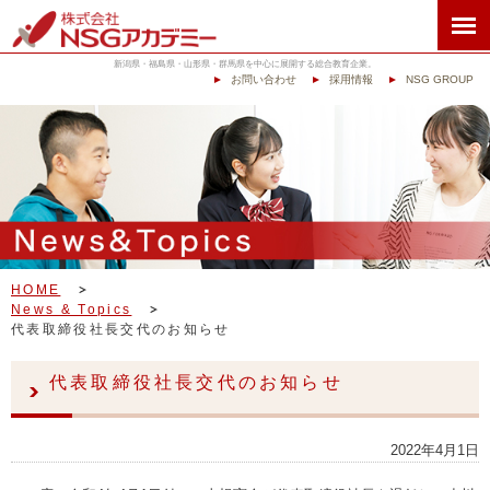
新潟県・福島県・山形県・群馬県を中心に展開する総合教育企業。
お問い合わせ
採用情報
NSG GROUP
HOME
News & Topics
代表取締役社長交代のお知らせ
代表取締役社長交代のお知らせ
2022年4月1日