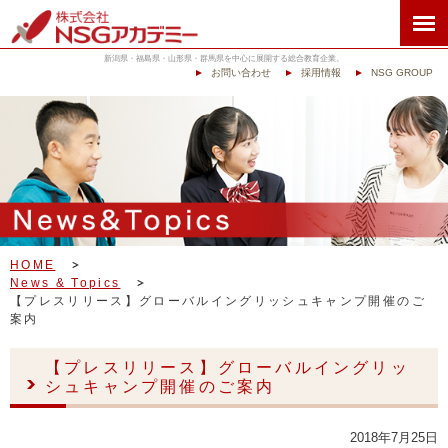
新潟県・福島県・山形県・群馬県を中心に展開する総合教育企業。
お問い合わせ
採用情報
NSG GROUP
HOME
News & Topics
【プレスリリース】グローバルイングリッシュキャンプ開催のご
案内
【プレスリリース】グローバルイングリッ
シュキャンプ開催のご案内
2018年7月25日