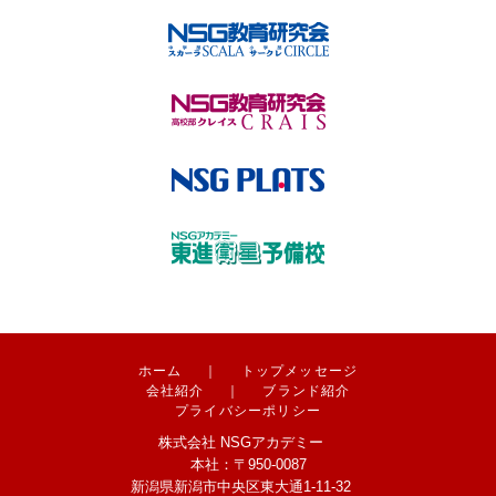
ホーム
｜
トップメッセージ
会社紹介
｜
ブランド紹介
プライバシーポリシー
株式会社 NSGアカデミー
本社：〒950-0087
新潟県新潟市中央区東大通1-11-32